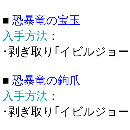
■
恐暴竜の宝玉
入手方法
：
･剥ぎ取り｢イビルジョー
■
恐暴竜の鉤爪
入手方法
：
･剥ぎ取り｢イビルジョー