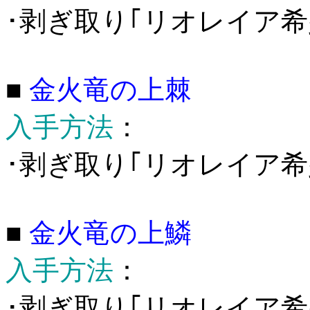
･剥ぎ取り｢リオレイア希
■
金火竜の上棘
入手方法
：
･剥ぎ取り｢リオレイア希少
■
金火竜の上鱗
入手方法
：
･剥ぎ取り｢リオレイア希