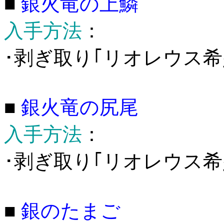
■
銀火竜の上鱗
入手方法
：
･剥ぎ取り｢リオレウス希
■
銀火竜の尻尾
入手方法
：
･剥ぎ取り｢リオレウス希少
■
銀のたまご