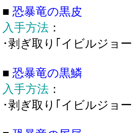
■
恐暴竜の黒皮
入手方法
：
･剥ぎ取り｢イビルジョー
■
恐暴竜の黒鱗
入手方法
：
･剥ぎ取り｢イビルジョー