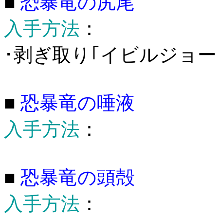
■
恐暴竜の尻尾
入手方法
：
･剥ぎ取り｢イビルジョー｣
■
恐暴竜の唾液
入手方法
：
■
恐暴竜の頭殻
入手方法
：