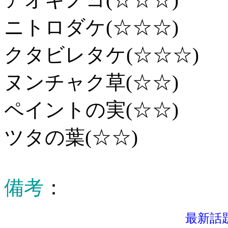
ニトロダケ(☆☆☆)
クタビレタケ(☆☆☆)
ヌンチャク草(☆☆)
ペイントの実(☆☆)
ツタの葉(☆☆)
備考
：
最新話