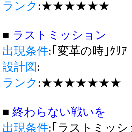
ランク
:★★★★★★
■
ラストミッション
出現条件
:｢変革の時｣ｸﾘｱ
設計図
:
ランク
:★★★★★★★
■
終わらない戦いを
出現条件
:｢ラストミッショ