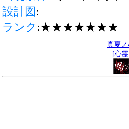
設計図
:
ランク
:★★★★★★★
真夏ノ心
[心霊