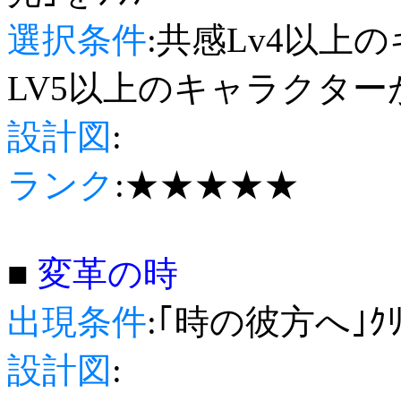
選択条件
:共感Lv4以上
LV5以上のキャラクター
設計図
:
ランク
:★★★★★
■
変革の時
出現条件
:｢時の彼方へ｣ｸﾘ
設計図
: