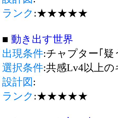
ランク
:★★★★★
■
動き出す世界
出現条件
:チャプター｢疑
選択条件
:共感Lv4以上
設計図
:
ランク
:★★★★★