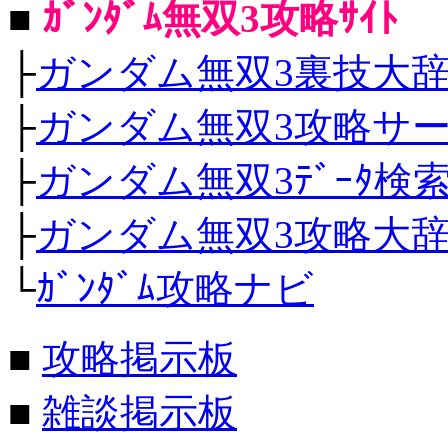
■
ｶﾞﾝﾀﾞﾑ無双3攻略ｻｲﾄ
├
ガンダム無双3裏技大辞
├
ガンダム無双3攻略サー
├
ガンダム無双3ﾃﾞｰﾀ検
├
ガンダム無双3攻略大
└
ｶﾞﾝﾀﾞﾑ攻略ナビ
■
攻略掲示板
■
雑談掲示板