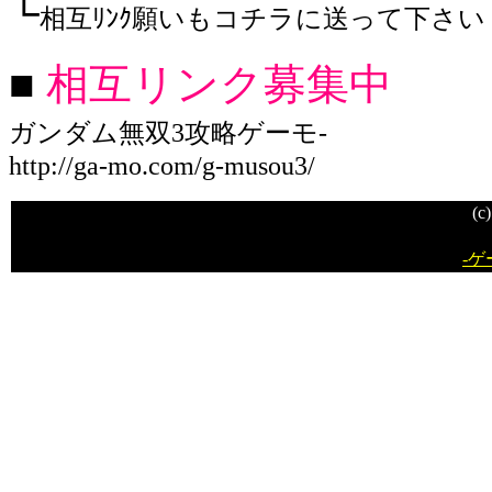
└
相互ﾘﾝｸ願いもコチラに送って下さい
■
相互リンク募集中
ガンダム無双3攻略ゲーモ-
http://ga-mo.com/g-musou3/
(c)
-