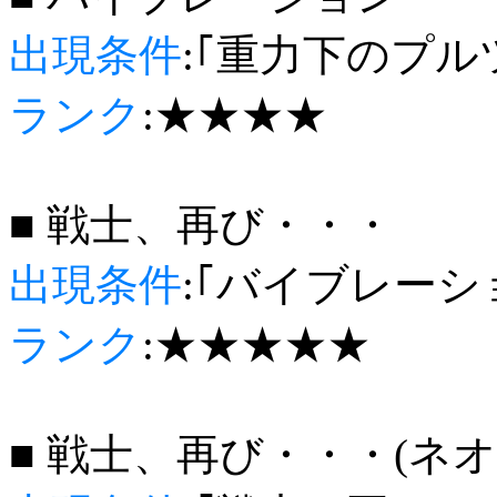
出現条件
:｢重力下のプル
ランク
:★★★★
■ 戦士、再び・・・
出現条件
:｢バイブレーシ
ランク
:★★★★★
■ 戦士、再び・・・(ネ