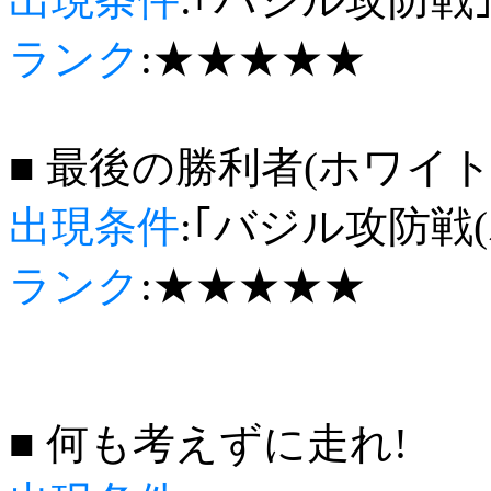
ランク
:★★★★★
■ 最後の勝利者(ホワイ
出現条件
:｢バジル攻防戦
ランク
:★★★★★
■ 何も考えずに走れ!