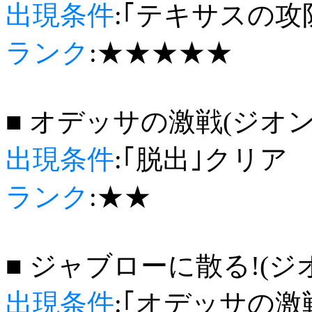
出現条件
:｢テキサスの攻
ランク
:★★★★★
■ オデッサの激戦(ジオン
出現条件
:｢脱出｣クリア
ランク
:★★
■ ジャブローに散る!(ジ
出現条件
:｢オデッサの激