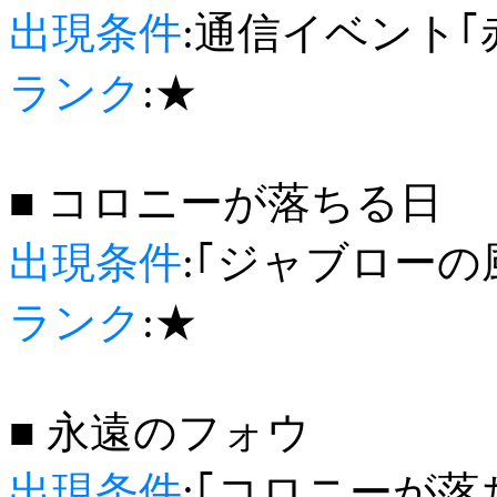
出現条件
:通信イベント
ランク
:★
■ コロニーが落ちる日
出現条件
:｢ジャブローの
ランク
:★
■ 永遠のフォウ
出現条件
:｢コロニーが落