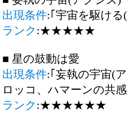
出現条件
:｢宇宙を駆ける
ランク
:★★★★★
■ 星の鼓動は愛
出現条件
:｢妄執の宇宙(
ロッコ、ハマーンの共感
ランク
:★★★★★★