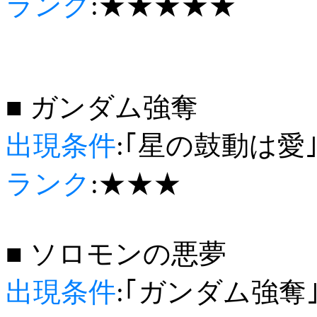
ランク
:★★★★★
■ ガンダム強奪
出現条件
:｢星の鼓動は愛
ランク
:★★★
■ ソロモンの悪夢
出現条件
:｢ガンダム強奪