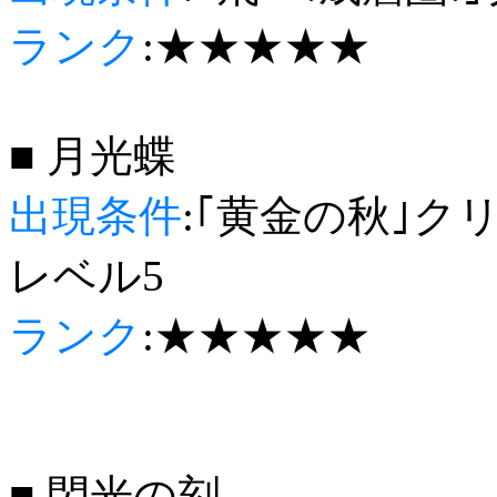
ランク
:★★★★★
■ 月光蝶
出現条件
:｢黄金の秋｣ク
レベル5
ランク
:★★★★★
■ 閃光の刻