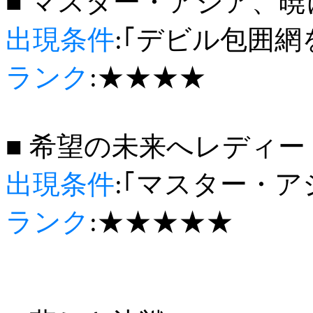
■ マスター・アジア、暁
出現条件
:｢デビル包囲
ランク
:★★★★
■ 希望の未来へレディ
出現条件
:｢マスター・
ランク
:★★★★★