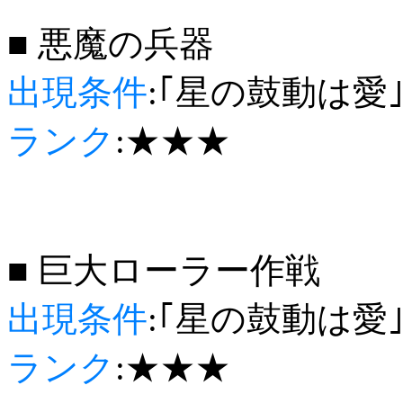
■ 悪魔の兵器
出現条件
:｢星の鼓動は愛
ランク
:★★★
■ 巨大ローラー作戦
出現条件
:｢星の鼓動は愛
ランク
:★★★