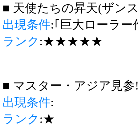
■ 天使たちの昇天(ザンス
出現条件
:｢巨大ローラー
ランク
:★★★★★
■ マスター・アジア見参
出現条件
:
ランク
:★