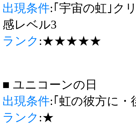
出現条件
:｢宇宙の虹｣ク
感レベル3
ランク
:★★★★★
■ ユニコーンの日
出現条件
:｢虹の彼方に・
ランク
:★