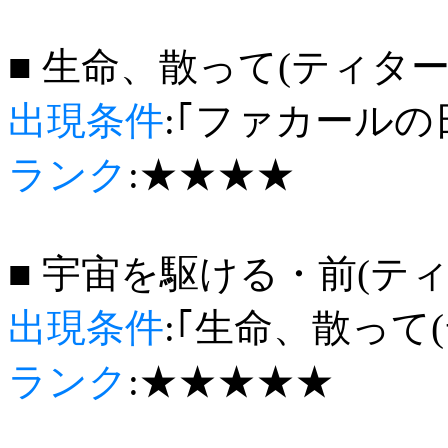
■ 生命、散って(ティター
出現条件
:｢ファカールの
ランク
:★★★★
■ 宇宙を駆ける・前(テ
出現条件
:｢生命、散って
ランク
:★★★★★