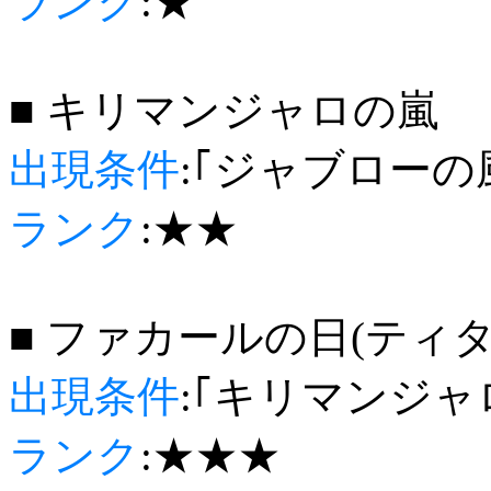
ランク
:★
■ キリマンジャロの嵐
出現条件
:｢ジャブローの
ランク
:★★
■ ファカールの日(ティ
出現条件
:｢キリマンジャ
ランク
:★★★