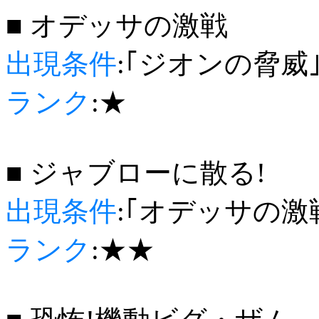
■ オデッサの激戦
出現条件
:｢ジオンの脅威
ランク
:★
■ ジャブローに散る!
出現条件
:｢オデッサの激
ランク
:★★