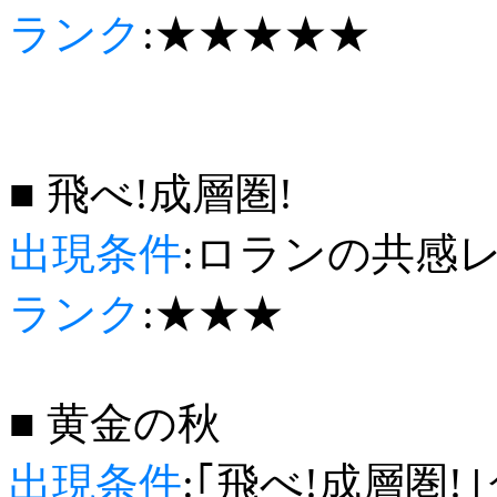
ランク
:★★★★★
■ 飛べ!成層圏!
出現条件
:ロランの共感レ
ランク
:★★★
■ 黄金の秋
出現条件
:｢飛べ!成層圏