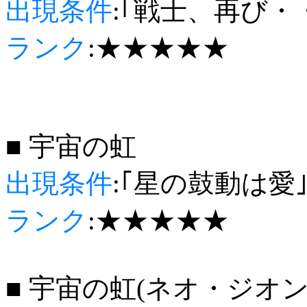
出現条件
:｢戦士、再び・
ランク
:★★★★★
■ 宇宙の虹
出現条件
:｢星の鼓動は愛
ランク
:★★★★★
■ 宇宙の虹(ネオ・ジオン