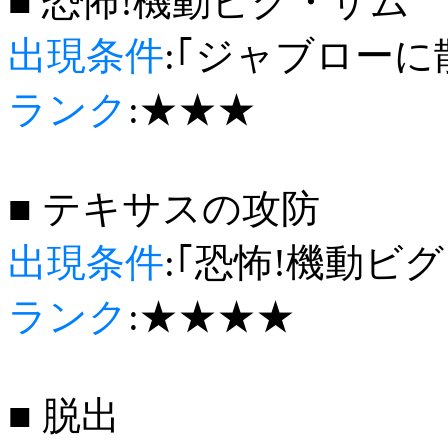
■ 恐怖!機動ビグ・ザム
出現条件
:｢ジャブローに
ランク
:★★★
■ テキサスの攻防
出現条件
:｢恐怖!機動ビ
ランク
:★★★★
■ 脱出